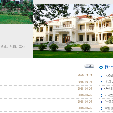
、焦化、轧钢、工业
行业
2020-03-03
下游提
2018-10-26
“机器
2018-10-26
钢铁业
2018-10-26
让转
2018-10-26
“十五
2018-10-26
氢能