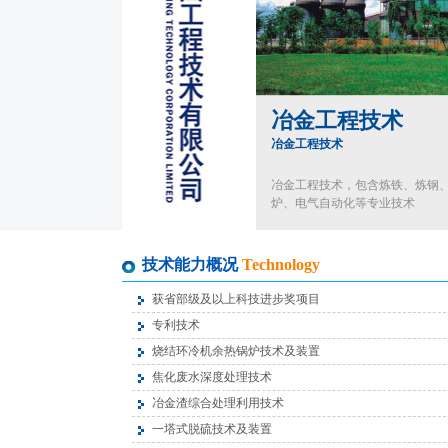
冶金工程技术
冶金工程技术
冶金工程技术，包含炼铁、炼钢
炉、电气自动化等专业技术
技术能力概况
Technology
获省部级及以上科技进步奖项目
专利技术
烧结环冷机余热锅炉技术及装置
焦化废水深度处理技术
冶金渣综合处理利用技术
一塔式脱硫技术及装置