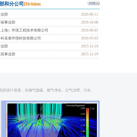
部和分公司
Division
事业部
2020-06-11
环保事业部
2019-10-08
（上海）环境工程技术有限公司
2016-06-01
中科圣泰环境科技有限公司
2016-05-03
事业部
2015-12-19
建筑事业部
2015-12-19
应的设计资质，在烟气脱硫、煤气净化、尘气治理、污水