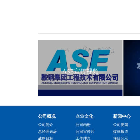
烧结...
ASE宣传视频
公司概况
企业文化
新闻中心
公司简介
公司画册
公司要闻
总经理致辞
公司宣传片
媒体报道
战略目标
工作理念
项目公示