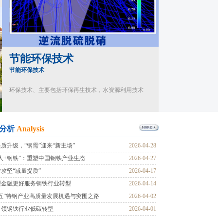
节能环保技术
节能环保技术
环保技术、主要包括环保再生技术，水资源利用技术
分析
Analysis
质升级，“钢需”迎来“新主场”
2026-04-28
人+钢铁”：重塑中国钢铁产业生态
2026-04-27
攻坚“减量提质”
2026-04-17
型金融更好服务钢铁行业转型
2026-04-14
五”特钢产业高质量发展机遇与突围之路
2026-04-02
引领钢铁行业低碳转型
2026-04-01