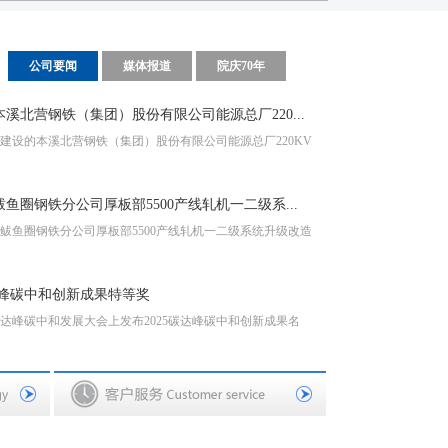
公司要闻
媒体报道
院庆70年
北营钢铁（集团）股份有限公司能源总厂220...
05
的本溪北营钢铁（集团）股份有限公司能源总厂220KV
2025-
圈钢铁分公司厚板部5500产线轧机一二级系...
05
圈钢铁分公司厚板部5500产线轧机一二级系统升级改造
2025-
达峰碳中和创新成果特等奖
11
达峰碳中和发展大会上发布2025碳达峰碳中和创新成果名
2023-